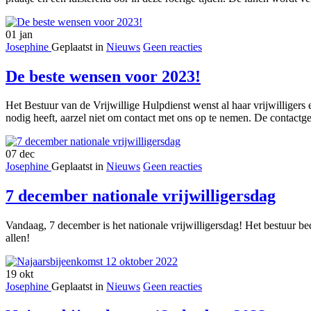
01
jan
Josephine
Geplaatst in
Nieuws
Geen reacties
De beste wensen voor 2023!
Het Bestuur van de Vrijwillige Hulpdienst wenst al haar vrijwilligers 
nodig heeft, aarzel niet om contact met ons op te nemen. De contact
07
dec
Josephine
Geplaatst in
Nieuws
Geen reacties
7 december nationale vrijwilligersdag
Vandaag, 7 december is het nationale vrijwilligersdag! Het bestuur b
allen!
19
okt
Josephine
Geplaatst in
Nieuws
Geen reacties