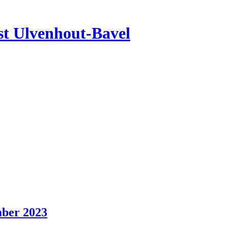
nst Ulvenhout-Bavel
mber 2023