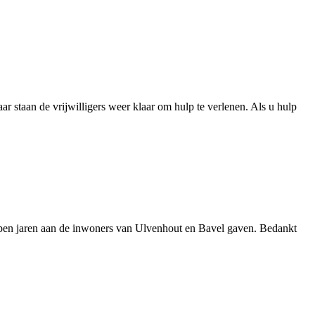
unch
t
ar staan de vrijwilligers weer klaar om hulp te verlenen. Als u hulp
gelopen jaren aan de inwoners van Ulvenhout en Bavel gaven. Bedankt