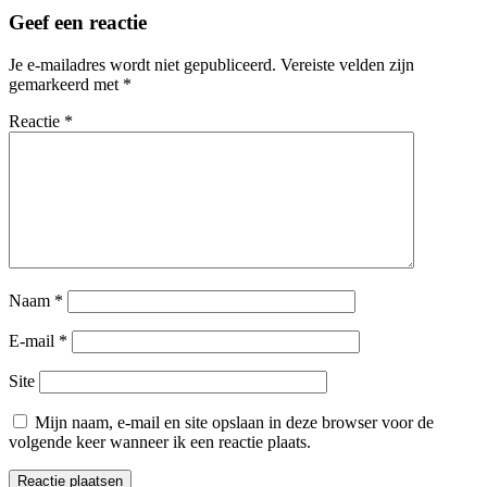
navigatie
Geef een reactie
Je e-mailadres wordt niet gepubliceerd.
Vereiste velden zijn
gemarkeerd met
*
Reactie
*
Naam
*
E-mail
*
Site
Mijn naam, e-mail en site opslaan in deze browser voor de
volgende keer wanneer ik een reactie plaats.